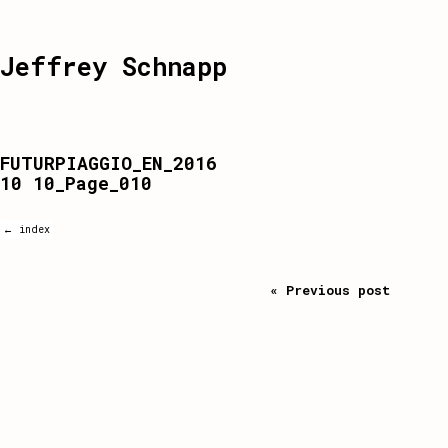
Jeffrey Schnapp
FUTURPIAGGIO_EN_2016
10 10_Page_010
← index
« Previous post