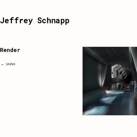
Jeffrey Schnapp
Render
← index