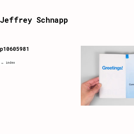
Jeffrey Schnapp
p10605981
← index