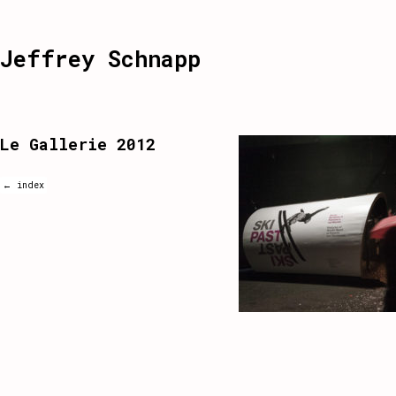
Jeffrey Schnapp
Le Gallerie 2012
← index