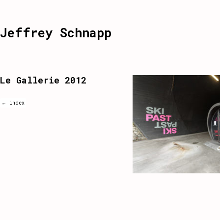
Jeffrey Schnapp
Le Gallerie 2012
← index