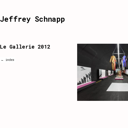
Jeffrey Schnapp
Le Gallerie 2012
← index