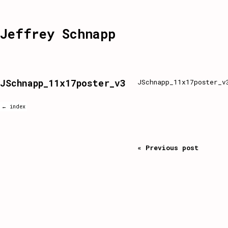
Jeffrey Schnapp
JSchnapp_11x17poster_v3
JSchnapp_11x17poster_v
← index
« Previous post