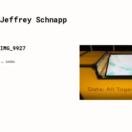
Jeffrey Schnapp
IMG_9927
← index