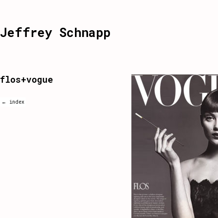
Jeffrey Schnapp
flos+vogue
← index