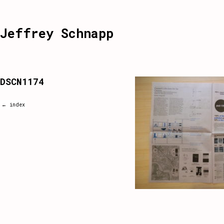
Jeffrey Schnapp
DSCN1174
← index