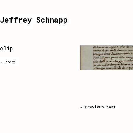
Jeffrey Schnapp
clip
← index
« Previous post