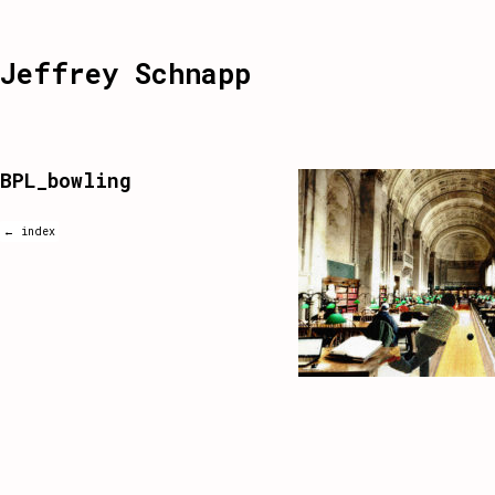
Jeffrey Schnapp
BPL_bowling
← index