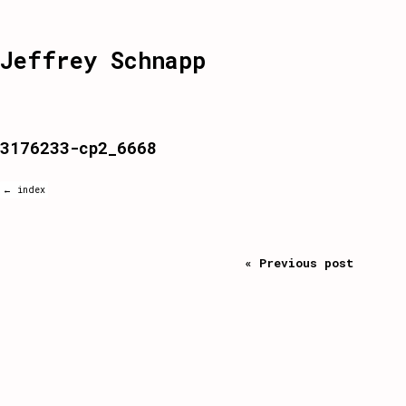
Jeffrey Schnapp
3176233-cp2_6668
← index
« Previous post