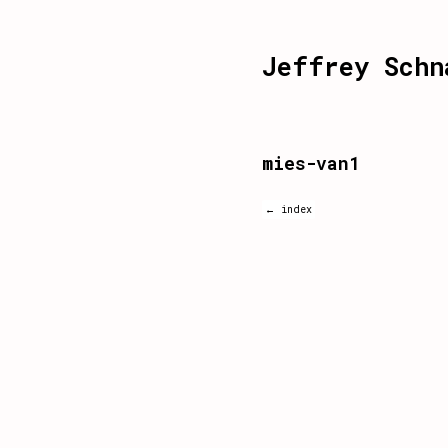
Jeffrey Schn
mies-van1
← index