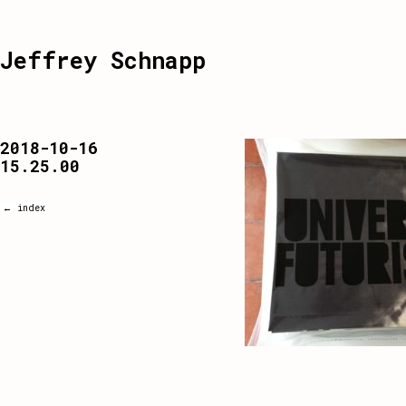
Jeffrey Schnapp
2018-10-16
15.25.00
← index