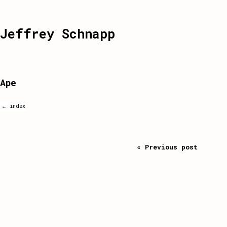
Jeffrey Schnapp
Ape
← index
« Previous post